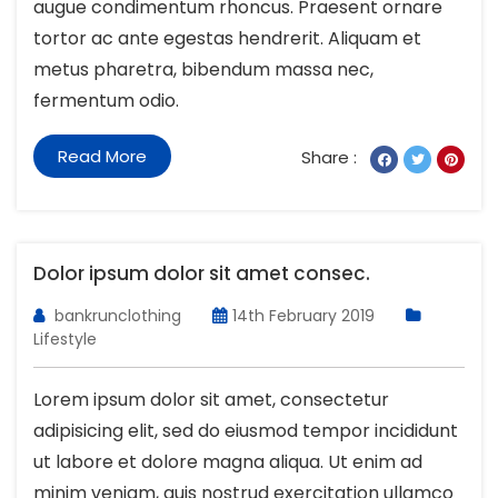
augue condimentum rhoncus. Praesent ornare
tortor ac ante egestas hendrerit. Aliquam et
metus pharetra, bibendum massa nec,
fermentum odio.
Read More
Share :
Dolor ipsum dolor sit amet consec.
bankrunclothing
14th February 2019
Lifestyle
Lorem ipsum dolor sit amet, consectetur
adipisicing elit, sed do eiusmod tempor incididunt
ut labore et dolore magna aliqua. Ut enim ad
minim veniam, quis nostrud exercitation ullamco