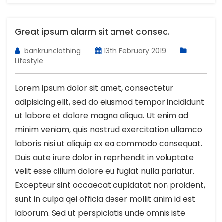
Great ipsum alarm sit amet consec.
bankrunclothing
13th February 2019
Lifestyle
Lorem ipsum dolor sit amet, consectetur
adipisicing elit, sed do eiusmod tempor incididunt
ut labore et dolore magna aliqua. Ut enim ad
minim veniam, quis nostrud exercitation ullamco
laboris nisi ut aliquip ex ea commodo consequat.
Duis aute irure dolor in reprhendit in voluptate
velit esse cillum dolore eu fugiat nulla pariatur.
Excepteur sint occaecat cupidatat non proident,
sunt in culpa qei officia deser mollit anim id est
laborum. Sed ut perspiciatis unde omnis iste