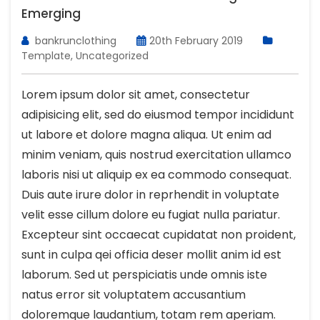
Emerging
bankrunclothing
20th February 2019
Template
,
Uncategorized
Lorem ipsum dolor sit amet, consectetur
adipisicing elit, sed do eiusmod tempor incididunt
ut labore et dolore magna aliqua. Ut enim ad
minim veniam, quis nostrud exercitation ullamco
laboris nisi ut aliquip ex ea commodo consequat.
Duis aute irure dolor in reprhendit in voluptate
velit esse cillum dolore eu fugiat nulla pariatur.
Excepteur sint occaecat cupidatat non proident,
sunt in culpa qei officia deser mollit anim id est
laborum. Sed ut perspiciatis unde omnis iste
natus error sit voluptatem accusantium
doloremque laudantium, totam rem aperiam.