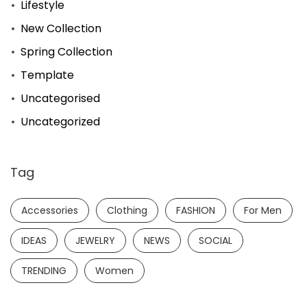
Lifestyle
New Collection
Spring Collection
Template
Uncategorised
Uncategorized
Tag
Accessories
Clothing
FASHION
For Men
IDEAS
JEWELRY
NEWS
SOCIAL
TRENDING
Women