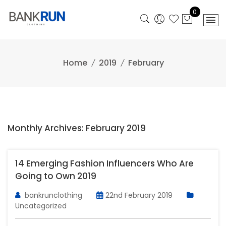
Skip
0
to
content
Home
2019
February
Monthly Archives: February 2019
14 Emerging Fashion Influencers Who Are
Going to Own 2019
bankrunclothing
22nd February 2019
Uncategorized