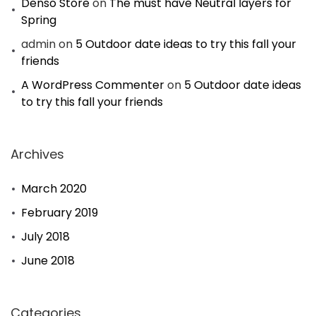
Denso Store
on
The must have Neutral layers for
Spring
admin
on
5 Outdoor date ideas to try this fall your
friends
A WordPress Commenter
on
5 Outdoor date ideas
to try this fall your friends
Archives
March 2020
February 2019
July 2018
June 2018
Categories